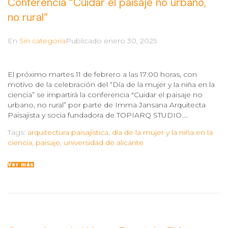
Conferencia “Cuidar el paisaje no urbano,
no rural”
En
Sin categoría
Publicado
enero 30, 2025
El próximo martes 11 de febrero a las 17:00 horas, con
motivo de la celebración del “Día de la mujer y la niña en la
ciencia” se impartirá la conferencia "Cuidar el paisaje no
urbano, no rural” por parte de Imma Jansana Arquitecta
Paisajista y socia fundadora de TOPIARQ STUDIO....
Tags:
arquitectura paisajística
,
día de la mujer y la niña en la
ciencia
,
paisaje
,
universidad de alicante
Ver más