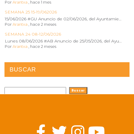
Por
Arantxa
,
hace 1 mes
SEMANA 25 15-19/062026
15/06/2026 #GU Anuncio de 02/06/2026, del Ayuntamie...
Por
Arantxa
,
hace 2 meses
SEMANA 24 08-12/06/2026
Lunes 08/06/2026 #AB Anuncio de 25/05/2026, del Ayu...
Por
Arantxa
,
hace 2 meses
BUSCAR
Buscar