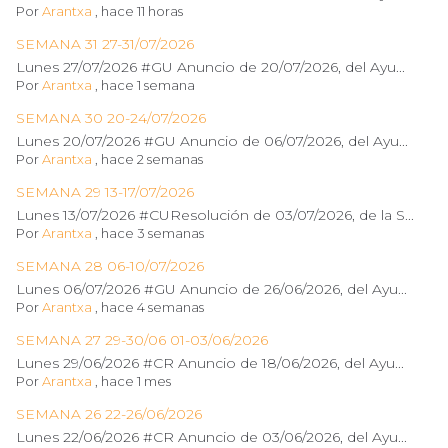
Por
Arantxa
,
hace 11 horas
SEMANA 31 27-31/07/2026
Lunes 27/07/2026 #GU Anuncio de 20/07/2026, del Ayu...
Por
Arantxa
,
hace 1 semana
SEMANA 30 20-24/07/2026
Lunes 20/07/2026 #GU Anuncio de 06/07/2026, del Ayu...
Por
Arantxa
,
hace 2 semanas
SEMANA 29 13-17/07/2026
Lunes 13/07/2026 #CUResolución de 03/07/2026, de la S...
Por
Arantxa
,
hace 3 semanas
SEMANA 28 06-10/07/2026
Lunes 06/07/2026 #GU Anuncio de 26/06/2026, del Ayu...
Por
Arantxa
,
hace 4 semanas
SEMANA 27 29-30/06 01-03/06/2026
Lunes 29/06/2026 #CR Anuncio de 18/06/2026, del Ayu...
Por
Arantxa
,
hace 1 mes
SEMANA 26 22-26/06/2026
Lunes 22/06/2026 #CR Anuncio de 03/06/2026, del Ayu...