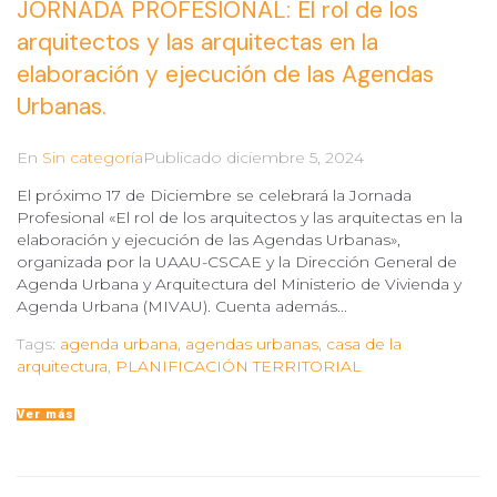
JORNADA PROFESIONAL: El rol de los
arquitectos y las arquitectas en la
elaboración y ejecución de las Agendas
Urbanas.
En
Sin categoría
Publicado
diciembre 5, 2024
El próximo 17 de Diciembre se celebrará la Jornada
Profesional «El rol de los arquitectos y las arquitectas en la
elaboración y ejecución de las Agendas Urbanas»,
organizada por la UAAU-CSCAE y la Dirección General de
Agenda Urbana y Arquitectura del Ministerio de Vivienda y
Agenda Urbana (MIVAU). Cuenta además...
Tags:
agenda urbana
,
agendas urbanas
,
casa de la
arquitectura
,
PLANIFICACIÓN TERRITORIAL
Ver más