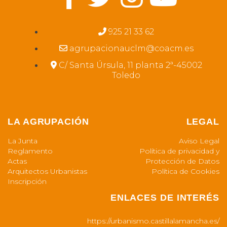
925 21 33 62
agrupacionauclm@coacm.es
C/ Santa Úrsula, 11 planta 2ª-45002
Toledo
LA AGRUPACIÓN
LEGAL
La Junta
Aviso Legal
Reglamento
Política de privacidad y
Actas
Protección de Datos
Arquitectos Urbanistas
Política de Cookies
Inscripción
ENLACES DE INTERÉS
https://urbanismo.castillalamancha.es/